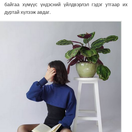
байгаа хүмүүс үндэсний үйлдвэрлэл гэдэг утгаар их
дуртай хүлээж авдаг.