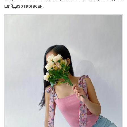
шийдвэр гаргасан.