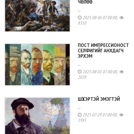
ЧӨЛӨӨ
...
2025-08-06 07:00:00,
8310
ПОСТ ИМПРЕССИОНОСТ
СЕЛФИГИЙГ АНХДАГЧ
ЭРХЭМ
...
2025-08-01 07:00:00,
2028
ШҮХЭРТЭЙ ЭМЭГТЭЙ
...
2025-07-29 07:00:00,
1983