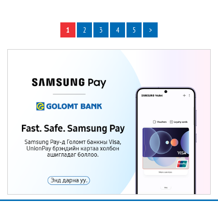
1
2
3
4
5
>