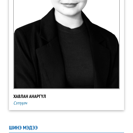
ХАВЛАН АНАРГҮЛ
Сэтгүүлч
ШИНЭ МЭДЭЭ