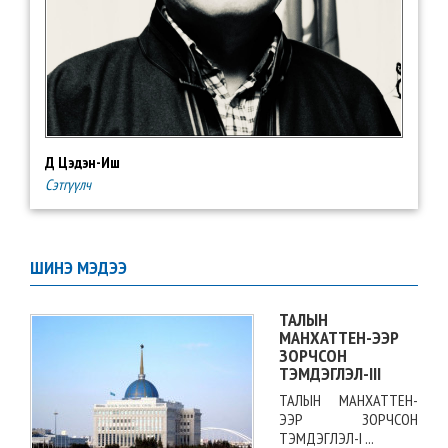
Д Цэдэн-Иш
Сэтгүүлч
ШИНЭ МЭДЭЭ
ТАЛЫН
МАНХАТТЕН-ЭЭР
ЗОРЧСОН
ТЭМДЭГЛЭЛ-III
ТАЛЫН МАНХАТТЕН-
ЭЭР ЗОРЧСОН
ТЭМДЭГЛЭЛ-I ...