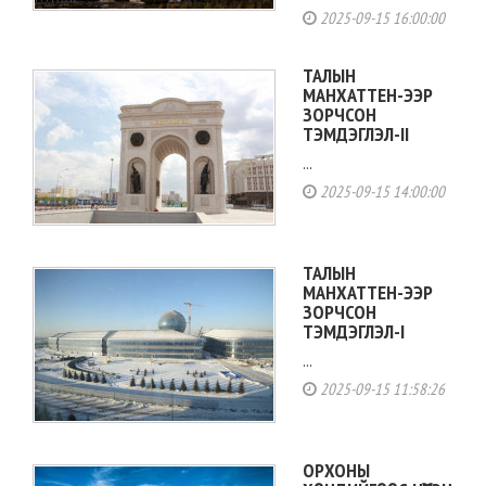
2025-09-15 16:00:00
ТАЛЫН
МАНХАТТЕН-ЭЭР
ЗОРЧСОН
ТЭМДЭГЛЭЛ-II
...
2025-09-15 14:00:00
ТАЛЫН
МАНХАТТЕН-ЭЭР
ЗОРЧСОН
ТЭМДЭГЛЭЛ-I
...
2025-09-15 11:58:26
ОРХОНЫ