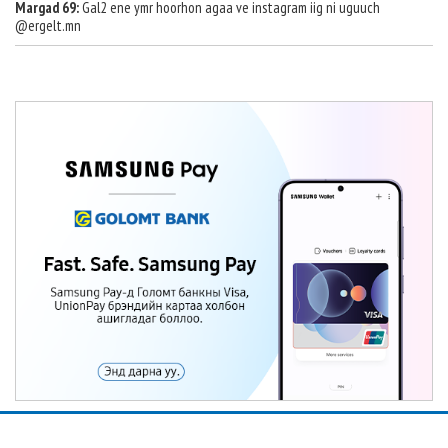
Margad 69:
Gal2 ene ymr hoorhon agaa ve instagram iig ni uguuch
@ergelt.mn