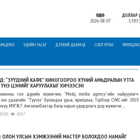
ӨНӨӨДӨР
ДОЛЛАР (
2026-08-07
3,593.
АМЬДРАЛ
ЭДИЙН ЗАСАГ
ДЭЛХИЙ ДАХИНД
СОЁЛ УРЛАГ
ЯРИЛЦЛАГ
Д: “ЗҮҮДНИЙ КАФЕ” КИНОГООРОО ХҮНИЙ АМЬДРАЛЫН УТГА
 ҮНЭ ЦЭНИЙГ ХАРУУЛАХЫГ ХИЧЭЭСЭН
 киноны гол дүрийн жүжигчин, “Medq media agency”-ийн найруулагч
энэ удаагийн “Түүчээ” буландаа урьж, ярилцлаа. Тэрбээр СУИС-ийг 2019
хүү, МУГЖ Г. Амгаланбаатар багш нарын удирдлага дор жүжигчи ...
00:00,
3847
Л: ОЛОН УЛСЫН ХЭМЖЭЭНИЙ МАСТЕР БОЛОХДОО НАМАЙГ