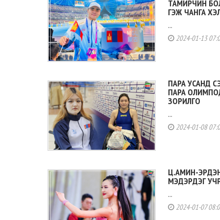
ТАМИРЧИН БО
ГЭЖ ЧАНГА ХЭ
...
2024-01-13 07:
ПАРА УСАНД С
ПАРА ОЛИМПО
ЗОРИЛГО
...
2024-01-08 07:
Ц.АМИН-ЭРДЭН
МЭДЭРДЭГ УЧР
...
2024-01-07 08: