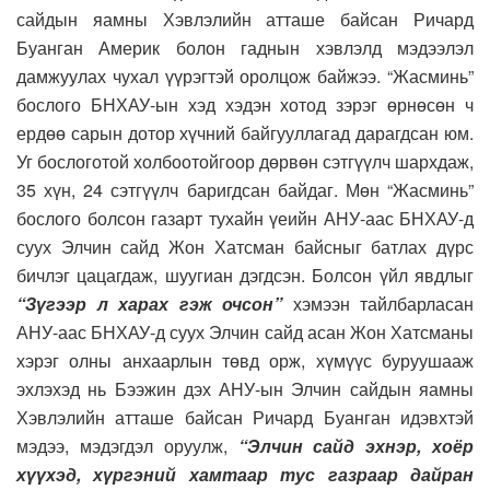
сайдын яамны Хэвлэлийн атташе байсан Ричард
Буанган Америк болон гаднын хэвлэлд мэдээлэл
дамжуулах чухал үүрэгтэй оролцож байжээ. “Жасминь”
бослого БНХАУ-ын хэд хэдэн хотод зэрэг өрнөсөн ч
ердөө сарын дотор хүчний байгууллагад дарагдсан юм.
Уг бослоготой холбоотойгоор дөрвөн сэтгүүлч шархдаж,
35 хүн, 24 сэтгүүлч баригдсан байдаг. Мөн “Жасминь”
бослого болсон газарт тухайн үеийн АНУ-аас БНХАУ-д
суух Элчин сайд Жон Хатсман байсныг батлах дүрс
бичлэг цацагдаж, шуугиан дэгдсэн. Болсон үйл явдлыг
“Зүгээр л харах гэж очсон”
хэмээн тайлбарласан
АНУ-аас БНХАУ-д суух Элчин сайд асан Жон Хатсманы
хэрэг олны анхаарлын төвд орж, хүмүүс буруушааж
эхлэхэд нь Бээжин дэх АНУ-ын Элчин сайдын яамны
Хэвлэлийн атташе байсан Ричард Буанган идэвхтэй
мэдээ, мэдэгдэл оруулж,
“Элчин сайд эхнэр, хоёр
хүүхэд, хүргэний хамтаар тус газраар дайран