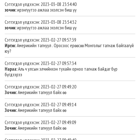
Сэтгэгдэл үлдээсэн: 2023-03-08 23:54:40
зочин:
ирэнгүүтээ ажлаа эхэлсэн биш үү
Сэтгэгдэл үлдээсэн: 2023-03-08 23:54:32
зочин:
ирэнгүүтээ ажлаа эхэлсэн биш үү
Сэтгэгдэл үлдээсэн: 2023-02-27 09:57:39
Иргэн:
Америкийн тагнуул . Оросоос ерөөсөө Монголыг тагнаж байгаагүй
юу?
Сэтгэгдэл үлдээсэн: 2023-02-27 09:57:34
Нараа:
Аль ч улсын элчийнхэн тухайн орноо тагнаж байдаг бүр
бүгдээрээ
Сэтгэгдэл үлдээсэн: 2023-02-27 09:49:20
Зочин:
Америкийн тагнуул байх өө
Сэтгэгдэл үлдээсэн: 2023-02-27 09:49:14
Зочин:
Америкийн тагнуул байх өө
Сэтгэгдэл үлдээсэн: 2023-02-27 09:49:09
Зочин:
Америкийн тагнуул байх өө