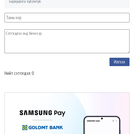
хариуцлага хүлээхгүй.
Нийт сэтгэгдэл: 0