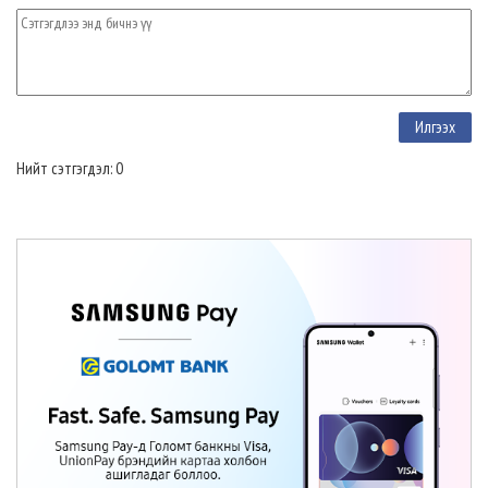
Нийт сэтгэгдэл: 0