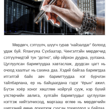
Мөрдөгч, сэтгүүлч, шүүгч гурав “найзалдаг” болоод
удаж буй. Ялангуяа Сүхбаатар, Чингэлтэйн мөрдөгчид
сэтгүүлчидтэй тун “дотно”, ойр ойрхон дуудна, уулзана.
Цуглуулсан баримтуудаа хавтаслаж, дуудсан цагт нь
очоод хаалгыг нь сахина даа. Хэдий байгаа баримтдаа
итгэлтэй байх авч баримттуудаа нэг бүрчлэн
тайлбарлана, ер нь байцаагдана гэдэг “ёрын” ажил.
Бүтэн хоёр хоног хөштлөө нойргүй сууж, нэр бүхий
улстөрчийн авлига, хулгайн баримтуудыг цуглуулан
нэгтгэж нийтэлчихээд, маргааш өглөө нь мөрдөгчийн
ширээний өмнө дохилзож суусан тохиолдол ч байлаа.