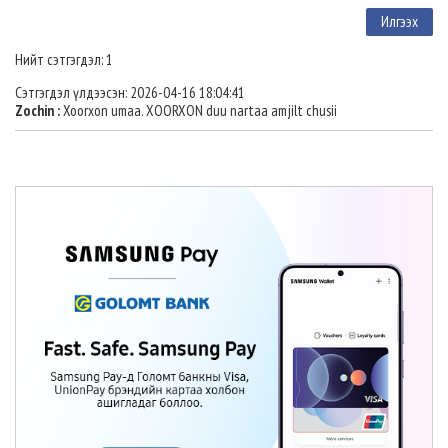
Нийт сэтгэгдэл: 1
Сэтгэгдэл үлдээсэн: 2026-04-16 18:04:41
Zochin :
Xoorxon umaa. XOORXON duu nartaa amjilt chusii