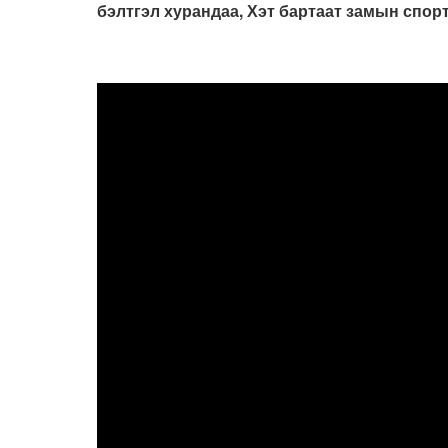
бэлтгэл хурандаа, Хэт бартаат замын спор