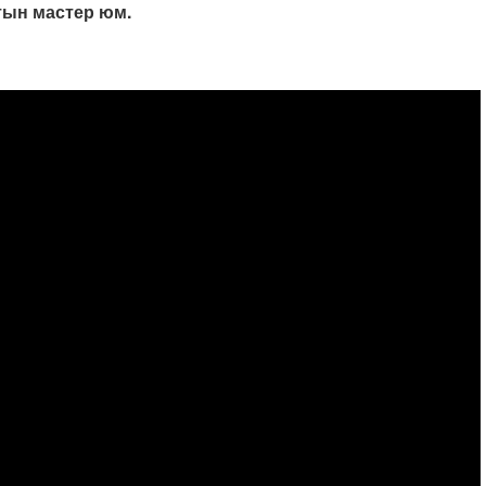
тын мастер юм.