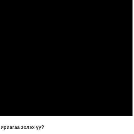
 яриагаа эхлэх үү?