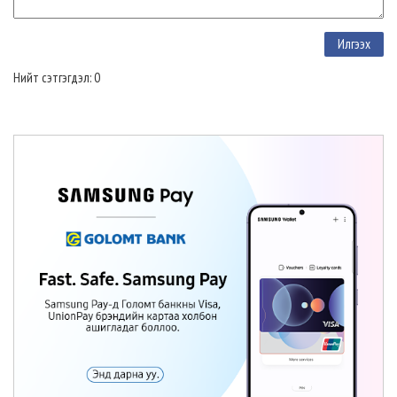
Нийт сэтгэгдэл: 0