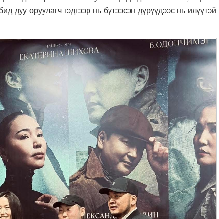
ид дуу оруулагч гэдгээр нь бүтээсэн дүрүүдээс нь илүүтэй