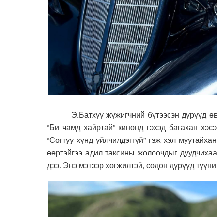
Э.Батхүү жүжигчний бүтээсэн дүрүүд өв
“Би чамд хайртай” кинонд гэхэд багахан хэсэ
“Согтуу хүнд үйлчилдэггүй” гэж хэл муутайха
өөртэйгээ адил таксины жолоочдыг дуудчихаад
дээ. Энэ мэтээр хөгжилтэй, содон дүрүүд түүни