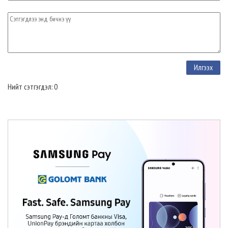
Нийт сэтгэгдэл: 0