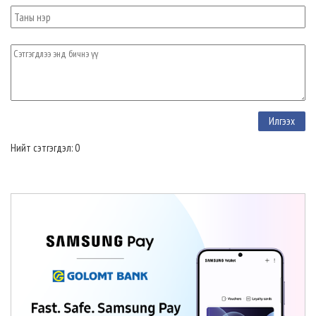
Нийт сэтгэгдэл: 0