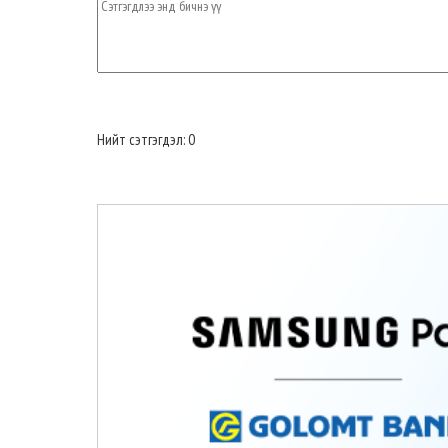
Нийт сэтгэгдэл: 0