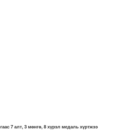
аас 7 алт, 3 мөнгө, 8 хүрэл медаль хүртжээ