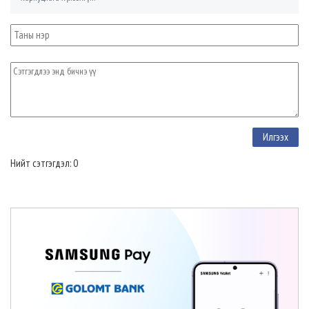
Нийт сэтгэгдэл: 0