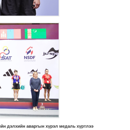
ийн дэлхийн аваргын хүрэл медаль хүртлээ