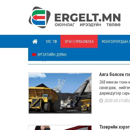
УЛС ТӨР
ЭРЭН СУРВАЛЖЛАХ
МОНГОЛЧУУДЫН 
ЭРГЭЛТИЙН ДУРАН
ҮЙЛ ЯВДЛЫН МӨРӨӨР
Алга болсон гэ
268 мянган тонн 
сөхөгдөж, нийгэ
дөрөвдүгээр сарын
2020-10-13 08:
Тээврийн хэрэг