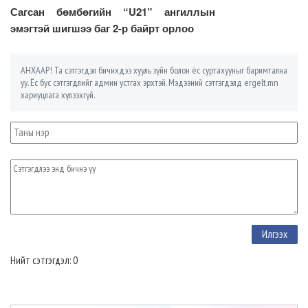
Сагсан бөмбөгийн “U21” ангиллын
эмэгтэй шигшээ баг 2-р байрт орлоо
АНХААР! Та сэтгэгдэл бичихдээ хууль зүйн болон ёс суртахууныг баримтална
уу. Ёс бус сэтгэгдлийг админ устгах эрхтэй. Мэдээний сэтгэгдэлд ergelt.mn
хариуцлага хүлээхгүй.
Нийт сэтгэгдэл: 0