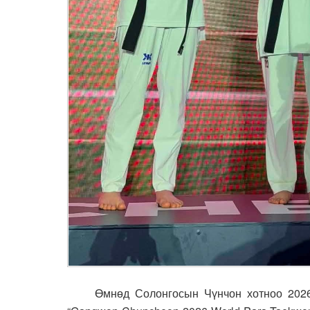
Өмнөд Солонгосын Чүнчон хотноо 2026 он