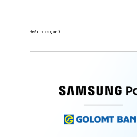
Нийт сэтгэгдэл: 0