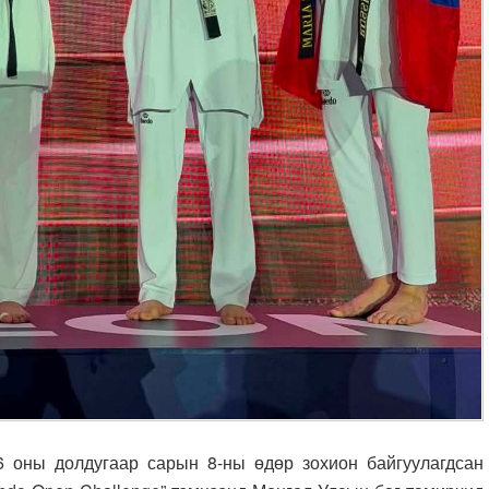
ы долдугаар сарын 8-ны өдөр зохион байгуулагдсан