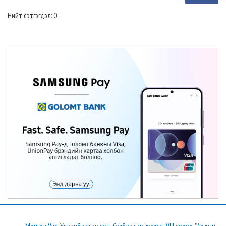
Нийт сэтгэгдэл: 0