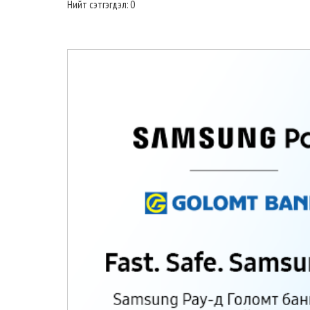
Нийт сэтгэгдэл: 0