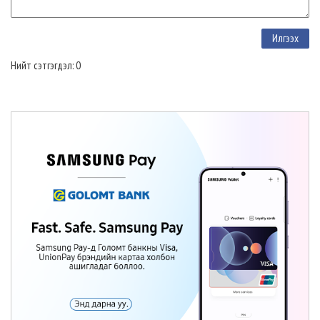
Нийт сэтгэгдэл: 0