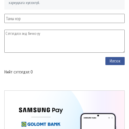
хариуцлага хүлээхгүй.
Нийт сэтгэгдэл: 0