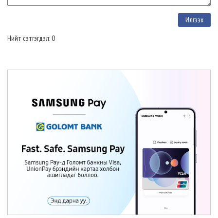
Нийт сэтгэгдэл: 0