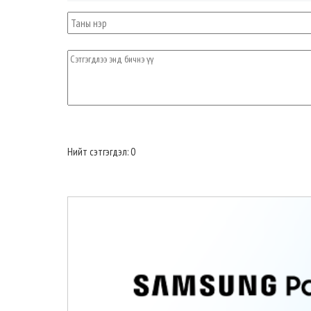
Нийт сэтгэгдэл: 0