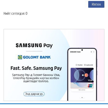
Нийт сэтгэгдэл: 0