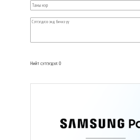
Нийт сэтгэгдэл: 0