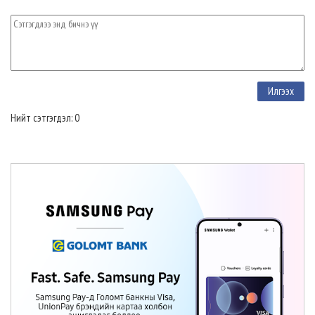
Нийт сэтгэгдэл: 0