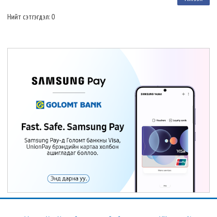
Нийт сэтгэгдэл: 0