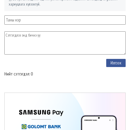
хариуцлага хүлээхгүй.
Нийт сэтгэгдэл: 0