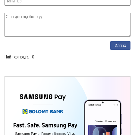
Нийт сэтгэгдэл: 0