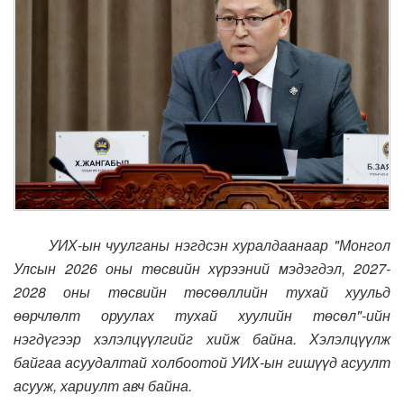
УИХ-ын чуулганы нэгдсэн хуралдаанаар "Монгол
Улсын 2026 оны төсвийн хүрээний мэдэгдэл, 2027-
2028 оны төсвийн төсөөллийн тухай хуульд
өөрчлөлт оруулах тухай хуулийн төсөл"-ийн
нэгдүгээр хэлэлцүүлгийг хийж байна. Хэлэлцүүлж
байгаа асуудалтай холбоотой УИХ-ын гишүүд асуулт
асууж, хариулт авч байна.