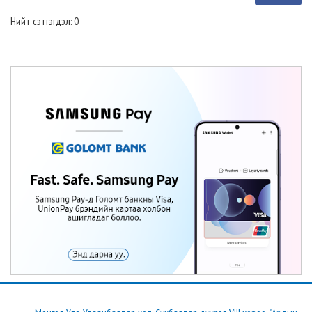
Нийт сэтгэгдэл: 0