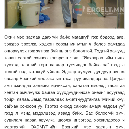
Охин мэс заслаа даахгүй байж магадгүй гэж бодоод аав,
ээждээ эрхэлж, хэдхэн хором минутыг ч болов хамтдаа
өнгөрүүлэх гэж зүтгэж буй нь энэ бололтой. Тэдний хажууд
таван сартай охиноо тэвэрсэн ээж “Яахаараа ийм нялх
хүүхэд элэгний хорт хавдар тусчихдаг байна аа” гээд л
толгой өөд татахгүй уйлах. Эдгээр хүмүүс дундуур зүсэж
явсаар Ерөнхий мэс заслын тасаг руу яваад орлоо. Цэндээ
эмч ажилдаа хэдийнэ ирчихсэн, халатаа өмсөөд тасагтаа
хэвтэн эмчлүүлж байгаа хүүхдүүдийнхээ биеийг асуугаад
тойрч явлаа. Замд тааралдах ажилтнуудтайгаа “Миний хүү,
сайхан хоносон уу. Гэртээ очоод сайхан амарч чадсан уу”
гээд л мэнд мэдэлцээд яваад байх. Бас болоогүй эмч,
сувилагч нараа явуулж, шоолж инээгээд хөгжилдөхөө ч
мартахгүй. ЭХЭМҮТ-ийн Ерөнхий мэс заслын эмч,