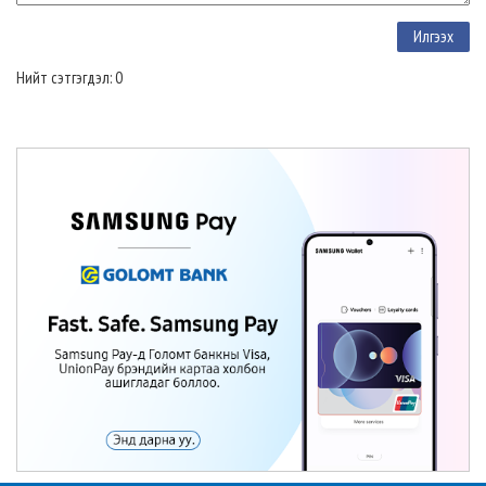
Нийт сэтгэгдэл: 0