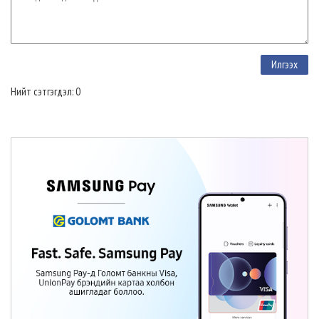
Нийт сэтгэгдэл: 0