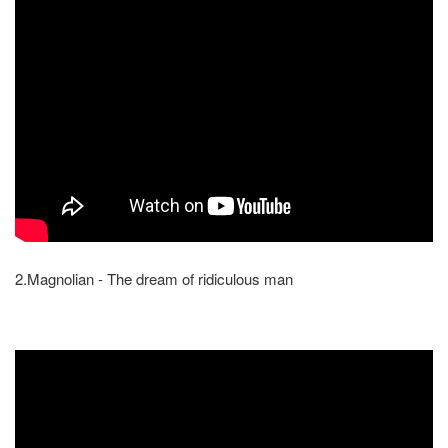
2.Magnolian - The dream of ridiculous man