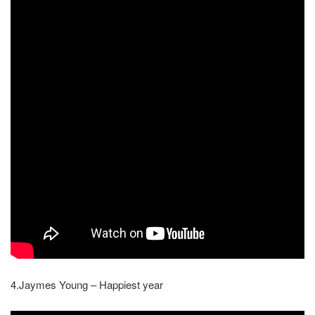
4.Jaymes Young – Happiest year