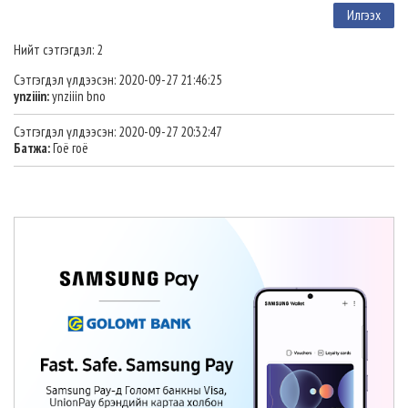
Нийт сэтгэгдэл: 2
Сэтгэгдэл үлдээсэн: 2020-09-27 21:46:25
ynziiin:
ynziiin bno
Сэтгэгдэл үлдээсэн: 2020-09-27 20:32:47
Батжа:
Гоё гоё