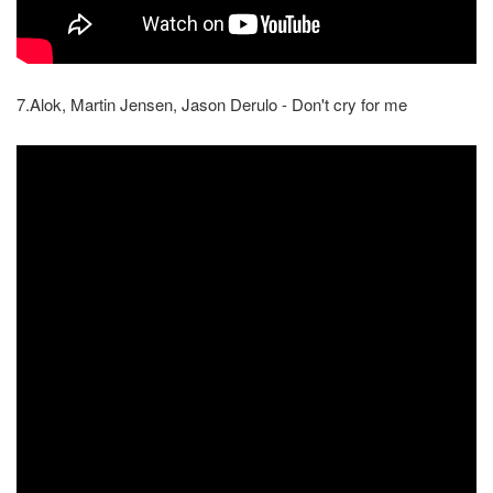
7.Alok, Martin Jensen, Jason Derulo - Don't cry for me