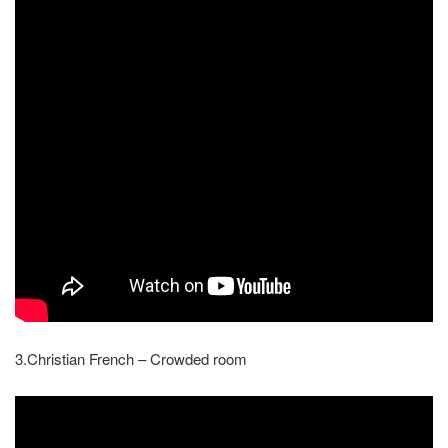
3.Christian French – Crowded room