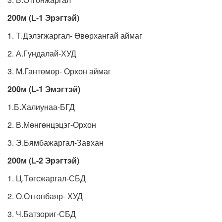
200м (L-1 Эрэгтэй)
1. Т.Дэлэгжаргал- Өвөрхангай аймаг
2. А.Гүндалай-ХУД
3. М.Гантөмөр- Орхон аймаг
200м (L-1 Эмэгтэй)
1.Б.Халиунаа-БГД
2. В.Мөнгөнцэцэг-Орхон
3. Э.Бямбажаргал-Завхан
200м (L-2 Эрэгтэй)
1. Ц.Төгсжаргал-СБД
2. О.Отгонбаяр- ХУД
3. Ч.Батзориг-СБД