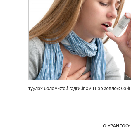
туулах боломжтой гэдгийг эмч нар зөвлөж байн
О.УРАНГОО