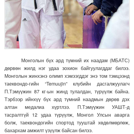
Монголын бүх ард түмний их наадам (МБАТС)
дөрвөн жилд нэг удаа зохион байгуулагддаг билээ.
Монголын жинхэнэ олимп хэмээгддэг энэ том тэмцээнд
таеквондо-гийн “Temuujin” клубийн дасгалжуулагч
П.Тэмүүжин 87 кг-ын жинд тулалдан, түрүүлж байна.
Тэрбээр ийнхүү бүх ард түмний наадмын дөрөв дэх
алтан медалиа хүртлээ. П.Тэмүүжин УАШТ-д
тасралтгүй 12 удаа түрүүлж, Монгол Улсын аварга
болж, таеквондогийн спортод тууштай хөдөлмөрлөж,
бахархам амжилт үзүүлж байсан билээ.