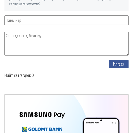
хариуцлага хүлээхгүй.
Нийт сэтгэгдэл: 0