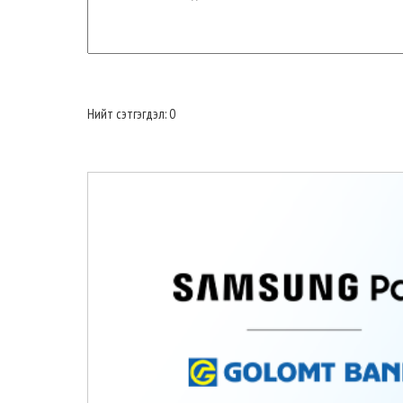
Нийт сэтгэгдэл: 0