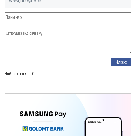
хариуцлага хүлээхгүй.
Нийт сэтгэгдэл: 0