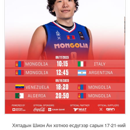
Хятадын Шион Ан хотноо есдүгээр сарын 17-21-ний