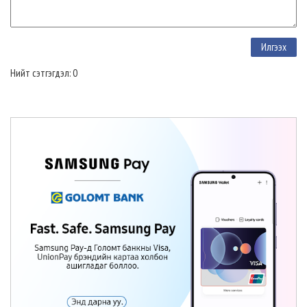
Нийт сэтгэгдэл: 0