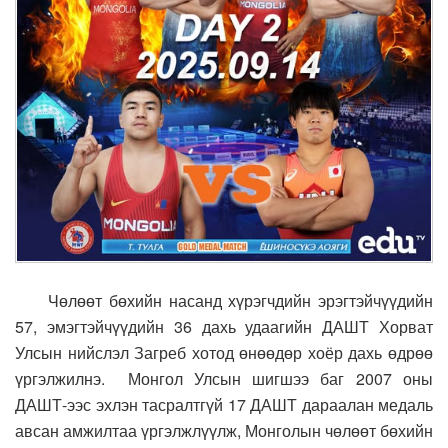
Чөлөөт бөхийн насанд хүрэгчдийн эрэгтэйчүүдийн
57, эмэгтэйчүүдийн 36 дахь удаагийн ДАШТ Хорват
Улсын нийслэл Загреб хотод өнөөдөр хоёр дахь өдрөө
үргэлжилнэ. Монгол Улсын шигшээ баг 2007 оны
ДАШТ-ээс эхлэн тасралтгүй 17 ДАШТ дараалан медаль
авсан амжилтаа үргэлжлүүлж, Монголын чөлөөт бөхийн